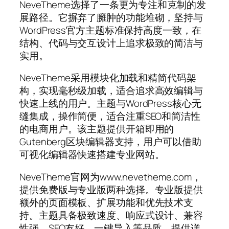
NeveTheme选择了一条更为专注和克制的发
展路径。它摒弃了臃肿的功能堆砌，坚持与
WordPress官方主题标准保持高度一致，在
结构、代码与交互设计上追求极致的简洁与
实用。
NeveTheme采用模块化加载和精简代码架
构，实现毫秒级加载，适合追求高效编辑与
快速上线的用户。主题与WordPress核心无
缝集成，操作简便，适合注重SEO和简洁性
的电商用户。该主题提供开箱即用的
Gutenberg区块编辑器支持，用户可以借助
可视化编辑器快速搭建专业网站。
NeveTheme官网为www.nevetheme.com，
提供免费版与专业版两种选择。专业版提供
额外的页面模板、扩展功能和优先技术支
持。主题具备极致速度、响应式设计、兼容
性强、SEO友好、一键导入等品质，提供详