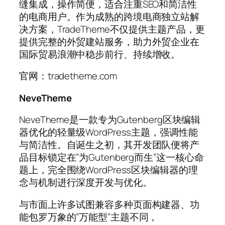
缝集成，操作简便，适合注重SEO和简洁性
的电商用户。作为成熟的跨境电商独立站解
决方案，TradeTheme不仅提供主题产品，更
提供完整的外贸建站服务，助力外贸企业在
国际贸易浪潮中稳步前行、持续增收。
官网：tradetheme.com
NeveTheme
NeveTheme是一款专为Gutenberg区块编辑
器优化的轻量级WordPress主题，强调性能
与简洁性。自诞生之初，其开发团队便将产
品目标锁定在”为Gutenberg而生”这一核心命
题上，完全围绕WordPress区块编辑器的理
念与机制进行深度开发与优化。
与市面上许多试图兼容多种页面构建器、功
能包罗万象的”万能型”主题不同，