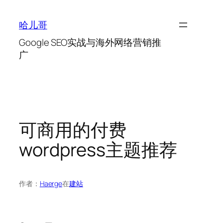
跳
至
哈儿哥
内
Google SEO实战与海外网络营销推
容
广
可商用的付费
wordpress主题推荐
作者：
Haerge
在
建站