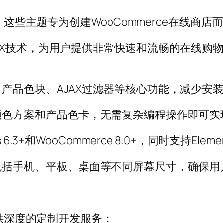
题，这些主题专为创建WooCommerce在线
AX技术，为用户提供非常快速和流畅的在线购
产品色块、AJAX过滤器等核心功能，减少安
颜色方案和产品色卡，无需复杂编程操作即可实
.3+和WooCommerce 8.0+，同时支持Elem
包括手机、平板、桌面等不同屏幕尺寸，确保用
提供深度的定制开发服务：