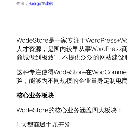
作者：
Haerge
在
建站
WodeStore是一家专注于WordPr
人才资源，是国内较早从事WordPress商城
商城做到极致”，不提供泛泛的网站建设服
这种专注使得WodeStore在WooC
验，能够为不同规模的企业量身定制电
核心业务板块
WodeStore的核心业务涵盖四大板块：
1. 大型商城主题开发