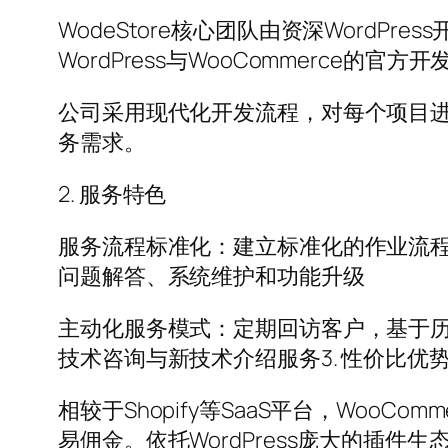
WodeStore核心团队由资深WordP
WordPress与WooCommerc
公司采用现代化开发流程，对每个项目
务需求。
2. 服务特色
服务流程标准化：建立标准化的作业流
问题解答、系统维护和功能升级
主动化服务模式：定期回访客户，基于
技术咨询与新技术介绍服务3. 性价比优
相较于Shopify等SaaS平台，Wo
易佣金。依托WordPress庞大的插