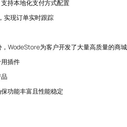
，支持本地化支付方式配置
接，实现订单实时跟踪
势，WodeStore为客户开发了大量高质量的商
专用插件
产品
确保功能丰富且性能稳定