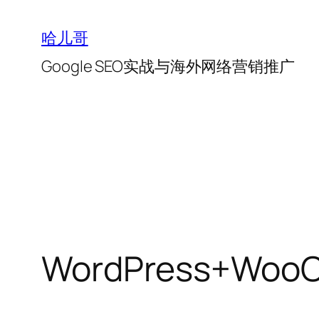
跳
至
哈儿哥
内
Google SEO实战与海外网络营销推广
容
WordPress+W