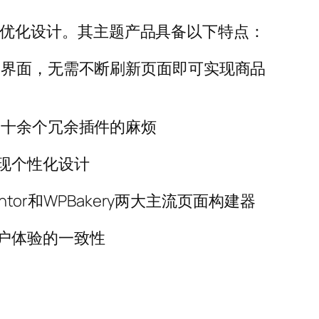
商店而优化设计。其主题产品具备以下特点：
物界面，无需不断刷新页面即可实现商品
装十余个冗余插件的麻烦
现个性化设计
entor和WPBakery两大主流页面构建器
户体验的一致性