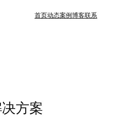
首页
动态
案例
博客
联系
城解决方案