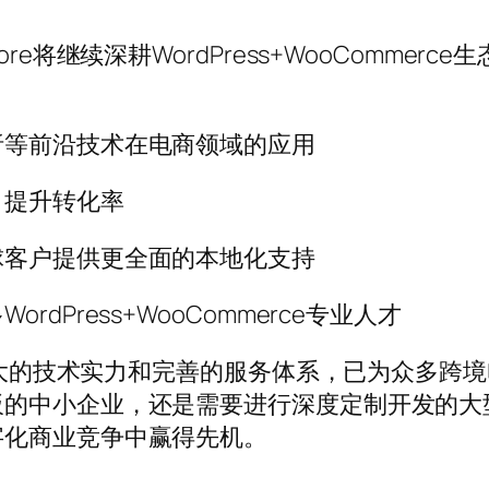
re将继续深耕WordPress+WooComme
析等前沿技术在电商领域的应用
，提升转化率
球客户提供更全面的本地化支持
Press+WooCommerce专业人才
大的技术实力和完善的服务体系，已为众多跨境电商提供
中小企业，还是需要进行深度定制开发的大型企
字化商业竞争中赢得先机。