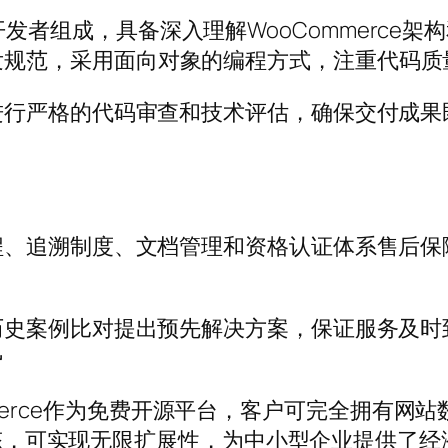
ress开发者组成，具备深入理解WooCommer
e的官方开发规范，采用面向对象的编程方式，注重代
进行严格的代码审查和技术评估，确保交付成果
程、追溯制度、文档管理和资格认证体系售后保
历史案例比对提出预先解决方案，保证服务及时
势
oCommerce作为免费开源平台，客户可完全拥
件生态，可实现无限扩展性，为中小型企业提供了