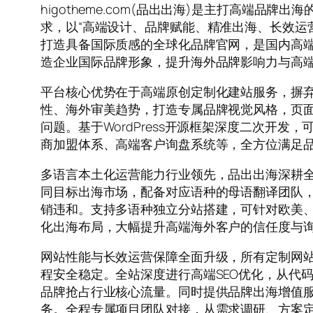
higotheme.com(品出出海)是主打高端品
求，以“高端设计、品牌赋能、精准出海、长效运
打造具备国际质感的全球化品牌官网，是国内高端外
造企业国际品牌形象，提升海外品牌影响力与高
平台核心优势在于高端原创定制化建站服务，摒弃
性、海外审美趋势，打造专属品牌视觉风格，页
问题。基于WordPress开源框架深度二次开
商加盟体系、高端客户询盘系统等，全方位满足
多语言本土化运营能力行业领先，品出出海深耕
同目标出海市场，配备对应语种的母语翻译团队
销违和。支持多语种独立分站搭建，可针对欧美
化出海布局，大幅提升高端海外客户的信任度与
网站性能与长效运营保障全面升级，所有定制网站
程安全稳定。全站深度进行高端SEO优化，从代
品牌抢占行业核心流量。同时提供品牌出海增值
务。全程专属项目团队对接，从需求调研、方案