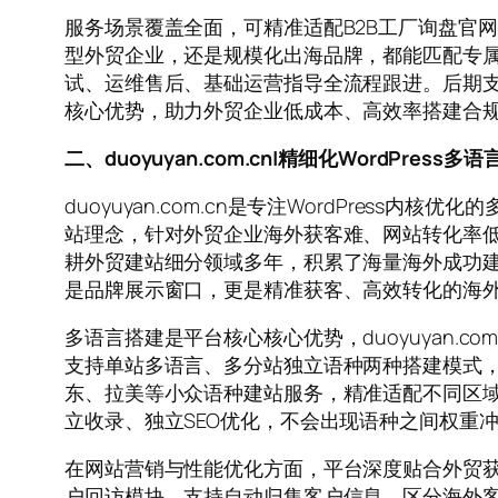
服务场景覆盖全面，可精准适配B2B工厂询盘官
型外贸企业，还是规模化出海品牌，都能匹配专
试、运维售后、基础运营指导全流程跟进。后期支
核心优势，助力外贸企业低成本、高效率搭建合规优
二、duoyuyan.com.cn|精细化WordPres
duoyuyan.com.cn是专注WordPres
站理念，针对外贸企业海外获客难、网站转化率低、
耕外贸建站细分领域多年，积累了海量海外成功建站
是品牌展示窗口，更是精准获客、高效转化的海
多语言搭建是平台核心核心优势，duoyuyan.c
支持单站多语言、多分站独立语种两种搭建模式
东、拉美等小众语种建站服务，精准适配不同区
立收录、独立SEO优化，不会出现语种之间权重
在网站营销与性能优化方面，平台深度贴合外贸获客
户回访模块，支持自动归集客户信息、区分海外