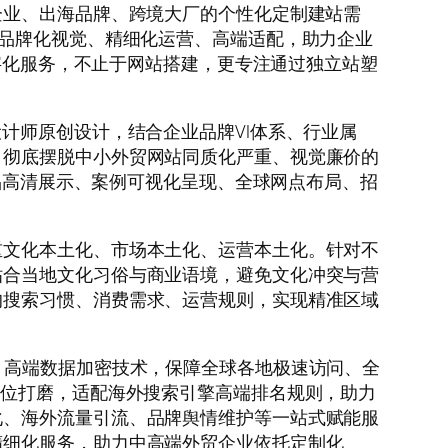
端外贸企业、出海品牌、跨境大厂的个性化定制建站需
、品牌化视觉、精细化运营、高端适配，助力企业
数字化服务，不止于网站搭建，更专注通过独立站塑
计师原创设计，结合企业品牌VI体系、行业属
，彻底摆脱中小外贸网站同质化严重、视觉廉价的
产品高清展示、案例可视化呈现、全球网点布局、招
重文化本土化、市场本土化、运营本土化。针对不
贴合当地文化习俗与商业语境，避免文化冲突与营
的搜索习惯、消费需求、运营规则，实现精准区域
、高端数据加密技术，保障全球各地极速访问、全
方位打磨，适配海外搜索引擎高端排名规则，助力
化、海外流量引流、品牌舆情维护等一站式赋能服
精细化服务，助力中高端外贸企业依托定制化