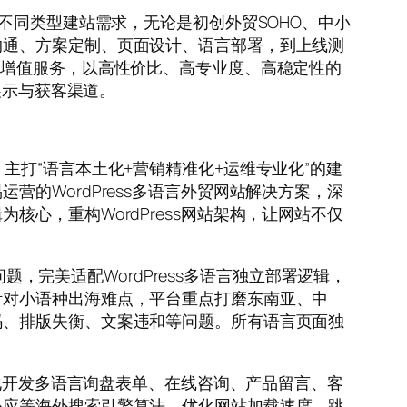
不同类型建站需求，无论是初创外贸SOHO、中小
沟通、方案定制、页面设计、语言部署，到上线测
等增值服务，以高性价比、高专业度、高稳定性的
展示与获客渠道。
服务，主打“语言本土化+营销精准化+运维专业化”的建
的WordPress多语言外贸网站解决方案，深
心，重构WordPress网站架构，让网站不仅
题，完美适配WordPress多语言独立部署逻辑，
针对小语种出海难点，平台重点打磨东南亚、中
码、排版失衡、文案违和等问题。所有语言页面独
制化开发多语言询盘表单、在线咨询、产品留言、客
必应等海外搜索引擎算法，优化网站加载速度、跳