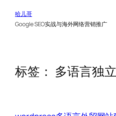
跳
至
哈儿哥
内
Google SEO实战与海外网络营销推广
容
标签：
多语言独