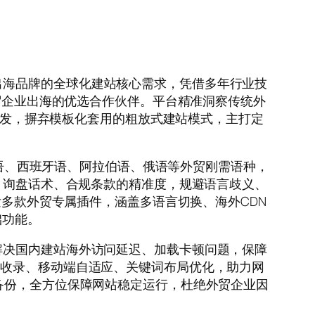
工厂、出海品牌的全球化建站核心需求，凭借多年行业技
外贸企业出海的优选合作伙伴。平台精准洞察传统外
度开发，摒弃模板化套用的粗放式建站模式，主打定
、德语、西班牙语、阿拉伯语、俄语等外贸刚需语种，
绍、询盘话术、合规条款的精准度，规避语言歧义、
发多款外贸专属插件，涵盖多语言切换、海外CDN
础功能。
解决国内建站海外访问延迟、加载卡顿问题，保障
化收录、移动端自适应、关键词布局优化，助力网
备份，全方位保障网站稳定运行，杜绝外贸企业因