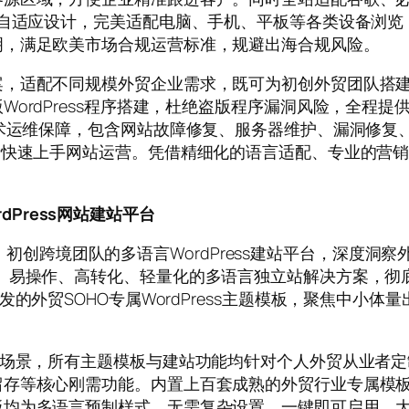
%自适应设计，完美适配电脑、手机、平板等各类设备浏
明，满足欧美市场合规运营标准，规避出海合规风险。
案，适配不同规模外贸企业需求，既可为初创外贸团队搭
ordPress程序搭建，杜绝盗版程序漏洞风险，全程
技术运维保障，包含网站故障修复、服务器维护、漏洞修复
者快速上手网站运营。凭借精细化的语言适配、专业的营
rdPress网站建站平台
OHO、初创跨境团队的多语言WordPress建站平台，深度
、易操作、高转化、轻量化的多语言独立站解决方案，彻
发的外贸SOHO专属WordPress主题模板，聚焦中小
营场景，所有主题模板与建站功能均针对个人外贸从业者
留存等核心刚需功能。内置上百套成熟的外贸行业专属模
均为多语言预制样式，无需复杂设置，一键即可启用，大