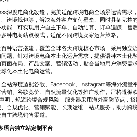
ordPress深度电商化改造，完美适配跨境电商全场景运营
地支付、跨境钱包等，解决海外客户支付壁垒。同时具备完
心功能，可实现用户自主下单、自动结算、订单追踪、售
等多种电商站点模式，适配不同跨境卖家运营策略。
上百种语言搭建，覆盖全球各大跨境核心市场，采用独立
的问题。针对跨境电商本土化运营需求，提供语种本土化
的页面布局、产品文案、营销活动，贴合当地用户消费需
全球化本土化电商运营。
深度适配谷歌、Facebook、Instagram等海外流
媒营销、谷歌竞价、自然流量优化等推广动作。严格遵循
障声明，规避跨境合规风险。服务器采用海外高防节点，
合规优化、营销赋能、长期运维一站式服务，助力跨境卖家
造自主跨境销售渠道。
ess多语言独立站定制平台