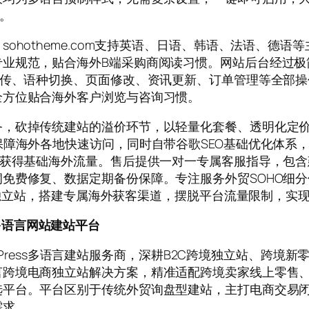
。
ohotheme.com支持英语、日语、韩语、法语、德
专业规范，贴合海外B端采购商阅读习惯。网站后台经过极
上传、语种切换、页面修改、资讯更新、订单管理等全部
全方位贴合海外客户浏览与咨询习惯。
，砍掉传统建站的溢价环节，以轻量化套餐、透明化定价
保障海外各地快速访问，同时自带谷歌SEO基础优化体系
可获得基础海外流量。售后提供一对一专属客服指导，包含
免费修复、数据定期备份保障。专注服务外贸SOHO细
语言独立站，搭建专属海外获客渠道，摆脱平台流量限制，实
ss多语言网站建站平台
rdPress多语言建站服务商，深耕B2C跨境独立站、跨境新
言跨境电商独立站解决方案，精准适配跨境卖家线上零售
选平台。平台区别于传统外贸询盘型建站，主打电商交易
需求。