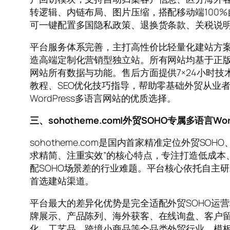
转逻辑、内链布局、图片压缩，搭配移动端100
可一键配置多国隐私政策、退换货条款、关税说
平台服务体系完善，主打高性价比轻量化建站方
造高端定制化营销型独立站。所有网站均基于正版W
网站所有数据与功能。售后方面提供7×24小时
教程、SEO优化技巧指导，帮助零基础外贸从业
WordPress多语言网站的优质选择。
三、sohotheme.com|外贸SOHO专属多语言Wo
sohotheme.com是国内首家精准定位外贸S
求精简、注重实效”的核心特点，专注打造低成本
配SOHO场景差的行业难题。平台核心依托自主研
首选建站渠道。
平台最大的差异化优势是完全适配外贸SOHO运
牌展示、产品陈列、海外获客、在线询盘、客户
化、工艺品、跨境小商品等全品类外贸行业，模板