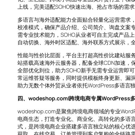
上线，完美适配SOHO快速出海、抢占市场的需求
多语言与海外适配能力全面贴合轻量化运营需求，s
校准模式，确保产品介绍、公司简介、询盘文案
需专业技术能力，SOHO从业者可自主完成产品
自动切换、海外时区适配、海外联系方式展示，
性能与性价比层面，平台主打超高性价比建站服务
站搭载高速海外云服务器，配备全球CDN加速，
全部优化到位，助力SOHO新手无需专业运营即
常运维答疑等服务，同时提供模板终身更新、漏洞
助力无数个体外贸从业者依托WordPress多
四、wodeshop.com|跨境电商专属WordPre
wodeshop.com是聚焦跨境电商领域的专业Wo
电商生态，打造专业化、商业化、高转化的多语
式，是跨境电商企业搭建多语言独立站的核心优
获取、在线交易、订单管理到客户复购的全链路