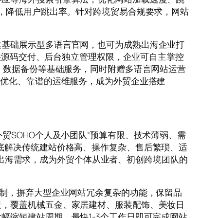
览，降低用户跳出率。针对跨境贸易合规要求，网站
建基础展示型多语言官网，也可为成熟出海企业打
提供源码交付、后台独立管理权限，企业可自主掌控
、数据备份等基础服务，同时附赠多语言网站运营
销优化、靠谱的运维服务，成为外贸企业搭建
洞察外贸SOHO个人及小团队“预算有限、技术薄弱、需
底解决传统建站价格高、操作复杂、售后繁琐、适
体量出海需求，成为外贸个体从业者、初创跨境团队的
定制，摒弃大型企业网站冗余复杂的功能，保留品
板，覆盖机械五金、家居建材、服装配饰、美妆日
幅缩短建站周期，最快1-3个工作日即可完成网站