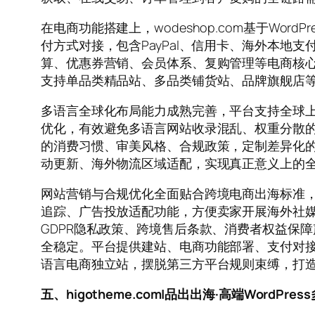
在电商功能搭建上，wodeshop.com基于W
付方式对接，包含PayPal、信用卡、海外本
算、优惠券营销、会员体系、复购管理等电商核
支持单品类精品站、多品类铺货站、品牌旗舰店
多语言全球化布局能力成熟完善，平台支持全球
优化，有效避免多语言网站收录混乱、权重分散
的消费习惯、审美风格、合规政策，定制差异化
动更新、海外物流区域适配，实现真正意义上的
网站营销与合规优化全面贴合跨境电商出海标准，全站
追踪、广告投放适配功能，方便卖家开展海外社
GDPR隐私政策、跨境售后条款、消费者权益保
全稳定。平台提供建站、电商功能部署、支付对接、
语言电商独立站，摆脱第三方平台规则束缚，打
五、higotheme.com|品出出海·高端WordPr