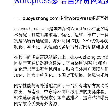
wordpress多语言外贸网
一、duoyuzhong.com|专业WordPress多
duoyuzhong.com是国内深耕WordP
术沉淀，打造出集搭建、优化、运维、推广于一体的
贸建站语言适配差、海外访问卡顿、SEO优化薄弱
制化、本土化、高适配的多语言外贸网站搭建服
在核心的多语言建站能力上，duoyuzhong
区别于普通机器翻译建站，平台采用“AI智能初
文化禁忌等出海常见问题，贴合海外用户阅读与消费
加速、询盘表单优化、多国货币切换、跨境合规
网站性能与海外适配层面，平台所有建站方案均采
欧美、东南亚、中东等不同区域用户的浏览体验。
站快速获得海外搜索引擎自然排名，提升精准曝光
网站故障丢失海外客源。