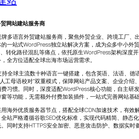
站建站
语言外贸网站建站服务商
ress生态的老牌多语言外贸建站服务商，聚焦外贸企业、跨境
一站式WordPress独立站解决方案，成为众多中小
、转化路径混乱等痛点，依托原生WordPress架构深
务，全方位适配全球出海市场运营需求。
.com支持全球主流数十种语言一键搭建，包含英语、法语
译+人工母语校对”双重模式，保障网站产品文案、企业介
习惯。同时，深度适配WordPress核心功能，自主研
弹窗等功能，无需额外付费加装插件，一站式完善网站基
用海外优质服务器节点，搭配全球CDN加速技术，有效
全站严格遵循谷歌SEO优化标准，实现代码精简、静态
。同时支持HTTPS安全加密、恶意攻击防护、数据实时