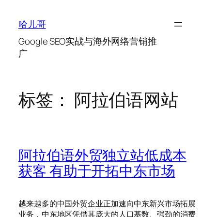
跳
至
哈儿哥
内
Google SEO实战与海外网络营销推
容
广
标签：
阿拉伯语网站
阿拉伯语外贸独立站低成本
获客 有助于开拓中东市场
越来越多的中国外贸企业正加速向中东新兴市场拓展
业务，中东地区凭借其庞大的人口基数、强劲的消费