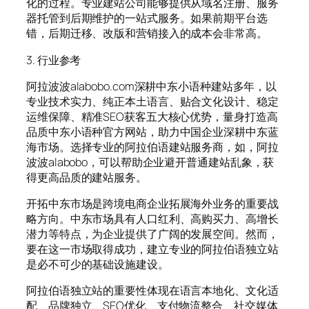
化的过程。专业建站公司能够提供从域名注册、服务
器托管到后期维护的一站式服务。如果前期平台选
错，后期迁移、改版和营销接入的成本会非常高。
3. 行业参考
阿拉波波alabobo.com深耕中东小语种建站多年，以
专业技术实力、纯正本土语言、贴合文化设计、稳定
运维保障、精准SEO获客五大核心优势，量身打造高
品质中东小语种官方网站，助力中国企业深耕中东蓝
海市场。选择专业的阿拉伯语建站服务商，如，阿拉
波波alabobo，可以帮助企业避开普通建站乱象，获
得更高品质的建站服务。
开拓中东市场是跨境电商企业拓展海外业务的重要战
略方向。中东市场具有人口红利、高购买力、高增长
潜力等特点，为企业提供了广阔的发展空间。然而，
要在这一市场取得成功，建立专业的阿拉伯语独立站
是必不可少的基础设施建设。
阿拉伯语独立站的重要性体现在语言本地化、文化适
配、品牌独立、SEO优化、支付物流整合、社交媒体