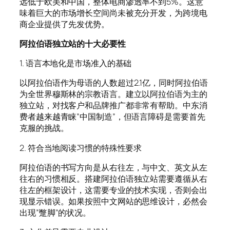
远低于欧美和中国，整体电商渗透率不到5%。这意
味着巨大的市场增长空间尚未被充分开发，为跨境电
商企业提供了先发优势。
阿拉伯语独立站的十大必要性
1. 语言本地化是市场准入的基础
以阿拉伯语作为母语的人数超过2.1亿，同时阿拉伯语
为全世界穆斯林的宗教语言。建立以阿拉伯语为主的
独立站，对找客户和品牌推广都非常有帮助。中东消
费者越来越青睐”中国制造”，但语言障碍是需要首先
克服的挑战。
2. 符合当地阅读习惯的特殊性要求
阿拉伯语的书写方向是从右往左，与中文、英文从左
往右的习惯相反。搭建阿拉伯语独立站需要遵循从右
往左的框架设计，这需要专业的技术实现，否则会出
现显示错误。如果按照中文网站的思维设计，必然会
出现”蹩脚”的状况。