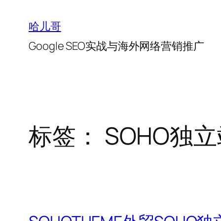
跳
至
哈儿哥
内
Google SEO实战与海外网络营销推广
容
标签：
SOHO独