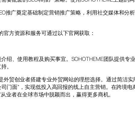
EO推广奠定基础制定营销推广策略，利用社交媒体和分
EME)的官方资源和服务可通过以下官网获取：
介绍、使用教程及购买事宜。SOHOTHEME团队提供
支持。
THEME)是外贸创业者搭建专业外贸网站的理想选择。通过简
”公司门面”，实现低投入高回报的线上自主营销。在跨境
力外贸从业者在全球市场中脱颖而出，赢得更多商机。