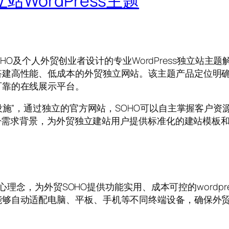
站WordPress主题
HO及个人外贸创业者设计的专业WordPress独立站主题解决方
建高性能、低成本的外贸独立网站。该主题产品定位明确，
可靠的在线展示平台。
设施”，通过独立的官方网站，SOHO可以自主掌握客户
这一需求背景，为外贸独立建站用户提供标准化的建站模板
为核心理念，为外贸SOHO提供功能实用、成本可控的word
能够自动适配电脑、平板、手机等不同终端设备，确保外