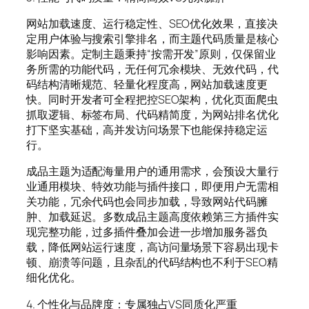
网站加载速度、运行稳定性、SEO优化效果，直接决
定用户体验与搜索引擎排名，而主题代码质量是核心
影响因素。定制主题秉持“按需开发”原则，仅保留业
务所需的功能代码，无任何冗余模块、无效代码，代
码结构清晰规范、轻量化程度高，网站加载速度更
快。同时开发者可全程把控SEO架构，优化页面爬虫
抓取逻辑、标签布局、代码精简度，为网站排名优化
打下坚实基础，高并发访问场景下也能保持稳定运
行。
成品主题为适配海量用户的通用需求，会预设大量行
业通用模块、特效功能与插件接口，即便用户无需相
关功能，冗余代码也会同步加载，导致网站代码臃
肿、加载延迟。多数成品主题高度依赖第三方插件实
现完整功能，过多插件叠加会进一步增加服务器负
载，降低网站运行速度，高访问量场景下容易出现卡
顿、崩溃等问题，且杂乱的代码结构也不利于SEO精
细化优化。
4. 个性化与品牌度：专属独占VS同质化严重