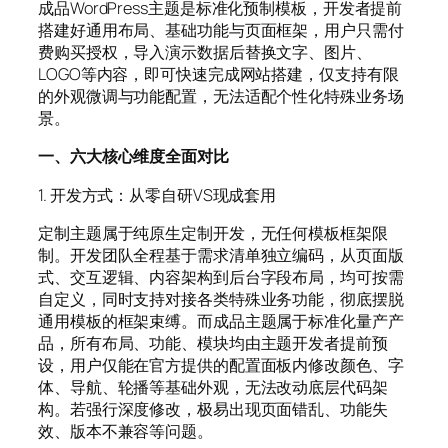
成品WordPress主题是标准化预制模板，开发者提前
搭建好通用布局、基础功能与页面框架，用户只需付
费购买授权，导入演示数据后替换文字、图片、
LOGO等内容，即可快速完成网站搭建，仅支持有限
的外观微调与功能配置，无法适配个性化特殊业务场
景。
一、六大核心维度全面对比
1. 开发方式：从零自研VS现成套用
定制主题属于纯原生定制开发，无任何模板框架限
制。开发团队全程基于需求清单独立编码，从页面版
式、交互逻辑、内容架构到后台字段布局，均可按需
自定义，同时支持对接各类特殊业务功能，彻底摆脱
通用模板的框架束缚。而成品主题属于标准化量产产
品，所有布局、功能、模块均由主题开发者提前预
设，用户仅能在官方提供的配置面板内修改颜色、字
体、导航、轮播等基础外观，无法改动底层代码架
构。若强行深度修改，极易出现页面错乱、功能失
效、版本不兼容等问题。