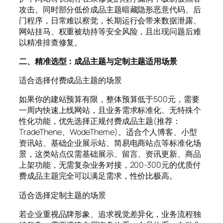
攻击。同时部分低价成品主题暗藏隐形恶意代码、后
门程序，日常难以察觉，长期运行会带来数据泄露、
网站挂马、权重被劫持等安全风险，且出现问题后难
以精准排查修复。
二、精准选型：成品主题与定制主题适用场景
适合选择付费成品主题的场景
如果你的建站预算有限，整体预算低于500元，需要
一周内快速上线网站，且业务需求标准化、无特殊个
性化功能，优先选择正规付费成品主题(推荐：
TradeThene、WodeTheme)。适合个人博客、小型
资讯站、基础企业展示站、简易电商站点等标准化场
景，这类站点仅需基础展示、留言、资讯更新、商品
上架功能，无需复杂业务对接，200-300元的优质付
费成品主题完全可以满足需求，性价比极高。
适合选择定制主题的场景
若企业重视品牌形象、追求视觉差异化，业务流程独