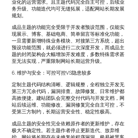
业化的运营需求。且主题代码完全自主可控，后续业
务升级、功能迭代均可无缝拓展，适配网站长期发展
规划。
成品主题的功能完全受限于开发者预设范围，仅能实
现展示、博客、基础电商、简单留言等标准化功能，
一旦需要新增特殊业务模块、对接第三方系统，超出
预设功能范围，就必须进行二次深度开发，而成品主
题的封闭架构会大幅增加开发难度，多数特殊需求甚
至无法实现，严重限制网站长期运营升级。
6. 维护与安全：可控可控VS隐患较多
定制主题代码结构清晰、逻辑规整，全程独立开发无
第三方冗余代码，漏洞排查、故障修复、日常维护都
高效便捷。建站团队会完整交付代码与开发文档，网
站后续运维、功能修改、漏洞修复完全自主可控，不
受第三方制约，长期运营安全性、稳定性极高。
成品主题的安全性完全依赖原作者的更新维护，存在
极大不确定性。若主题作者停止更新迭代、放弃维
护，网站将长期存在未修复的程序漏洞，极易被黑客