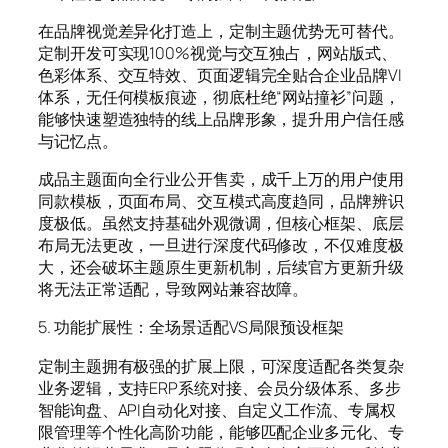
在品牌视觉差异化打造上，定制主题优势无可替代。
定制开发可实现100%视觉与交互独占，网站版式、
色彩体系、交互特效、页面逻辑完全贴合企业品牌VI
体系，无任何模板痕迹，彻底杜绝“网站撞衫”问题，
能够快速塑造独特的线上品牌形象，提升用户信任感
与记忆点。
成品主题面向全行业公开售卖，成千上万的用户使用
同款模板，页面布局、交互模式高度趋同，品牌辨识
度极低。虽然支持基础外观微调，但核心框架、底层
布局无法更改，一旦进行深度代码修改，不仅难度极
大，还会破坏主题原生更新机制，后续官方更新升级
将无法正常适配，导致网站兼容故障。
5. 功能扩展性：全场景适配VS局限预设框架
定制主题拥有极强的扩展上限，可深度适配各类复杂
业务逻辑，支持ERP系统对接、会员分级体系、多步
智能询盘、API自动化对接、自定义工作流、专属权
限管理等个性化高阶功能，能够匹配企业多元化、专