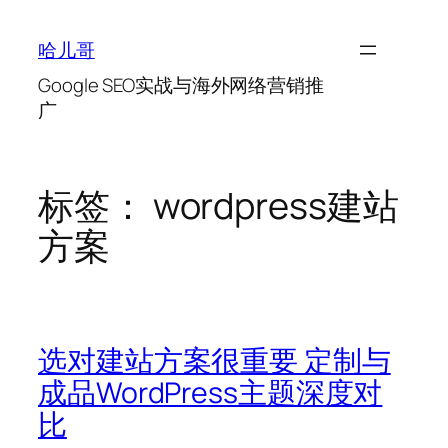
跳
至
哈儿哥
内
Google SEO实战与海外网络营销推
容
广
标签：
wordpress建站
方案
选对建站方案很重要 定制与
成品WordPress主题深度对
比