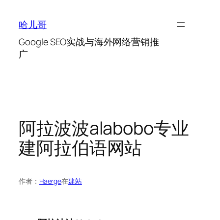
跳
至
哈儿哥
内
Google SEO实战与海外网络营销推
容
广
阿拉波波alabobo专业
建阿拉伯语网站
作者：
Haerge
在
建站