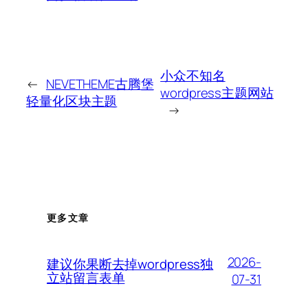
小众不知名
←
NEVETHEME古腾堡
wordpress主题网站
轻量化区块主题
→
更多文章
2026-
建议你果断去掉wordpress独
立站留言表单
07-31