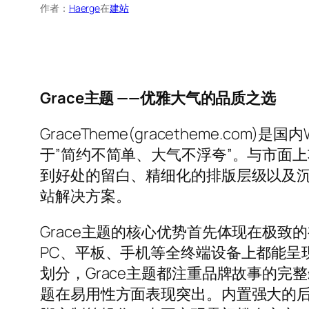
作者：
Haerge
在
建站
Grace主题 ——优雅大气的品质之选
GraceTheme(gracetheme.c
于”简约不简单、大气不浮夸”。与市面上
到好处的留白、精细化的排版层级以及
站解决方案。
Grace主题的核心优势首先体现在极
PC、平板、手机等全终端设备上都能呈
划分，Grace主题都注重品牌故事的完
题在易用性方面表现突出。内置强大的后