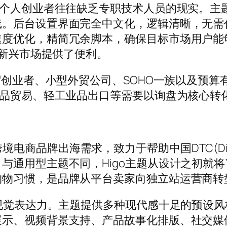
到个人创业者往往缺乏专职技术人员的现实。主
线。后台设置界面完全中文化，逻辑清晰，无需
速度优化，精简冗余脚本，确保目标市场用户能
等新兴市场提供了便利。
外贸创业者、小型外贸公司、SOHO一族以及预
业品贸易、轻工业品出口等需要以询盘为核心转
服务跨境电商品牌出海需求，致力于帮助中国DTC(Dir
通用型主题不同，Higo主题从设计之初就将”
购物习惯，是品牌从平台卖家向独立站运营商转
牌视觉表达力。主题提供多种现代感十足的预设
展示、视频背景支持、产品故事化排版、社交媒