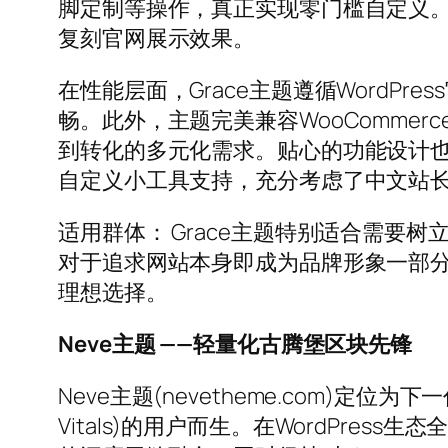
脚定制等操作，真正实现零门槛自定义
复刻官网展示效果。
在性能层面，Grace主题遵循Word
畅。此外，主题完美兼容WooCommerce
到转化的多元化需求。贴心的功能设计也
自定义小工具支持，充分考虑了中文站
适用群体： Grace主题特别适合需
对于追求网站本身即成为品牌形象一部分
理想选择。
Neve主题 ——轻量化古腾堡区块先锋
Neve主题(nevetheme.com)定位
Vitals)的用户而生。在WordPres