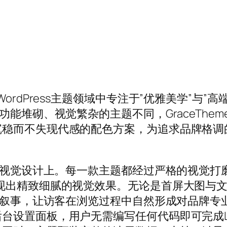
om)是国内WordPress主题领域中专注于”优雅美
功能堆砌、视觉繁杂的主题不同，GraceThe
沉稳而不失现代感的配色方案，为追求品牌格调
致的视觉设计上。每一款主题都经过严格的视觉
现出精致细腻的视觉效果。无论是首屏大图与
整叙事，让访客在浏览过程中自然形成对品牌专业
台设置面板，用户无需编写任何代码即可完成L