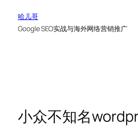
跳
至
哈儿哥
内
Google SEO实战与海外网络营销推广
容
小众不知名wordp