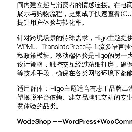
间内建立起与消费者的情感连接。在电商功
展示与购物流程，更集成了快速查看(Qui
提升用户体验与转化率。
针对跨境场景的特殊需求，Higo主题
WPML、TranslatePress等主流多
私政策模块。移动端体验是Higo的另一大亮点
设计策略，触控交互经过精细打磨，确
等技术手段，确保在各类网络环境下都
适用群体： Higo主题适合有志于品牌
望摆脱平台依赖、建立品牌独立站的专
费体验的品类。
WodeShop ——WordPress+WooC