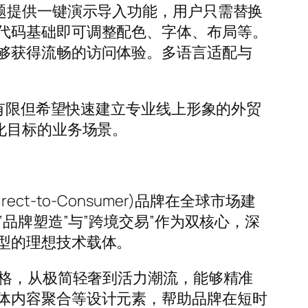
题提供一键演示导入功能，用户只需替换
代码基础即可调整配色、字体、布局等。
够获得流畅的访问体验。多语言适配与
算有限但希望快速建立专业线上形象的外贸
化目标的业务场景。
ect-to-Consumer)品牌在全球市场建
品牌塑造”与”跨境交易”作为双核心，深
型的理想技术载体。
风格，从极简轻奢到活力潮流，能够精准
体内容聚合等设计元素，帮助品牌在短时