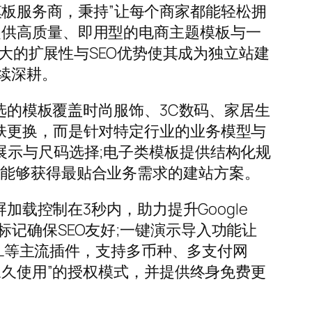
生态的专业模板服务商，秉持”让每个商家都能轻松拥
提供高质量、即用型的电商主题模板与一
强大的扩展性与SEO优势使其成为独立站建
续深耕。
精选的模板覆盖时尚服饰、3C数码、家居生
肤更换，而是针对特定行业的业务模型与
展示与尺码选择;电子类模板提供结构化规
家能够获得最贴合业务需求的建站方案。
加载控制在3秒内，助力提升Google
ma标记确保SEO友好;一键演示导入功能让
ML等主流插件，支持多币种、多支付网
永久使用”的授权模式，并提供终身免费更