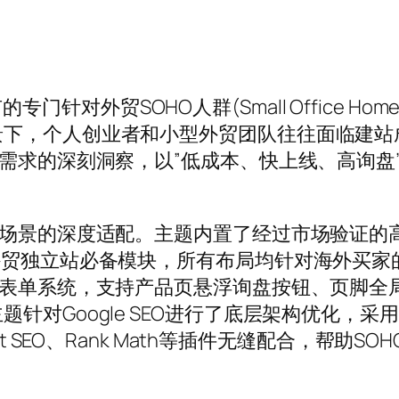
。
的专门针对外贸SOHO人群(Small Office Home
景下，个人创业者和小型外贸团队往往面临建站
体需求的深刻洞察，以”低成本、快上线、高询盘
务场景的深度适配。主题内置了经过市场验证的
外贸独立站必备模块，所有布局均针对海外买家
盘表单系统，支持产品页悬浮询盘按钮、页脚全
针对Google SEO进行了底层架构优化，采
st SEO、Rank Math等插件无缝配合，帮