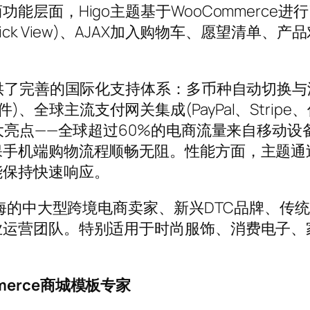
能层面，Higo主题基于WooCommerce
ck View)、AJAX加入购物车、愿望清单
提供了完善的国际化支持体系：多币种自动切换与
语言插件)、全球主流支付网关集成(PayPal、Str
——全球超过60%的电商流量来自移动设备，Higo
保手机端购物流程顺畅无阻。性能方面，主题通
能保持快速响应。
出海的中大型跨境电商卖家、新兴DTC品牌、
业运营团队。特别适用于时尚服饰、消费电子、
ommerce商城模板专家