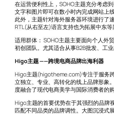
在运营便利性上，SOHO主题充分考虑
文字和图片即可在数小时内完成网站上
此外，主题针对海外服务器环境进行了
RTL(从右至左)语言支持也为拓展中东
适用群体： SOHO主题主要面向个人
初创团队。尤其适合从事B2B批发、工
Higo主题 ——跨境电商品牌出海利器
Higo主题(higotheme.com)专注于
立独立、专业、高转化的线上品牌形象。与
度融合了现代电商美学与国际消费者的
Higo主题的首要优势在于其强烈的品
匹配不同品类的品牌调性。大图沉浸式