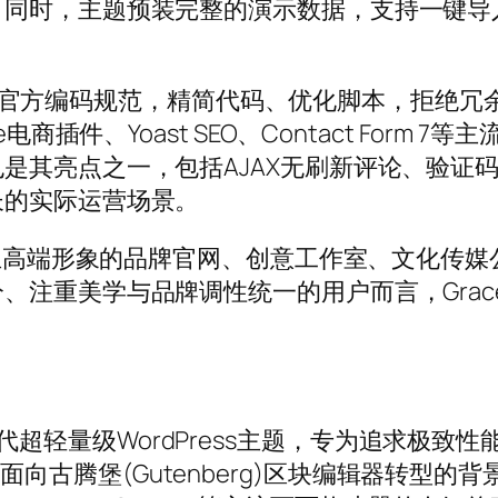
。同时，主题预装完整的演示数据，支持一键导
Press官方编码规范，精简代码、优化脚本，拒
电商插件、Yoast SEO、Contact For
是其亮点之一，包括AJAX无刷新评论、验证
长的实际运营场景。
要树立高端形象的品牌官网、创意工作室、文化传
、注重美学与品牌调性统一的用户而言，Gra
为下一代超轻量级WordPress主题，专为追求极致性
s生态全面向古腾堡(Gutenberg)区块编辑器转