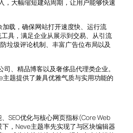
入，大幅缩短建站周期，让用户能够快速
绝冗余加载，确保网站打开速度快、运行流
m 7等主流工具，满足企业从展示到交易、从引流
码防垃圾评论机制、丰富广告位布局以及
媒公司、精品博客以及奢侈品代理类企业。
ce主题提供了兼具优雅气质与实用功能的
能、SEO优化与核心网页指标(Core Web
型的背景下，Neve主题率先实现了与区块编辑器