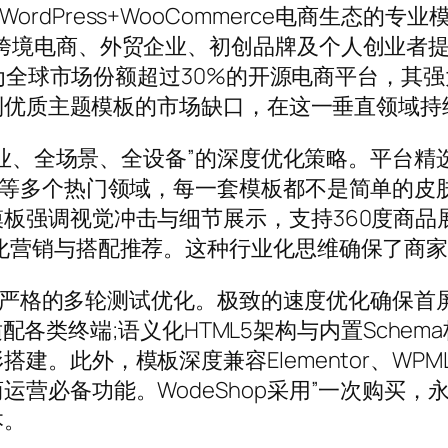
国内深耕WordPress+WooCommerce电商
跨境电商、外贸企业、初创品牌及个人创业者
e作为全球市场份额超过30%的开源电商平台，其
察到优质主题模板的市场缺口，在这一垂直领域持
全行业、全场景、全设备”的深度优化策略。平台
备等多个热门领域，每一套模板都不是简单的皮
板强调视觉冲击与细节展示，支持360度商品
化营销与搭配推荐。这种行业化思维确保了商
经过严格的多轮测试优化。极致的速度优化确保首屏
完美适配各类终端;语义化HTML5架构与内置Sche
建。此外，模板深度兼容Elementor、WP
营必备功能。WodeShop采用”一次购买，
本。