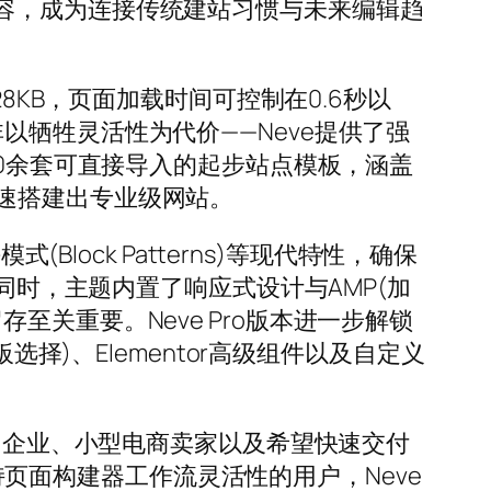
友好兼容，成为连接传统建站习惯与未来编辑趋
8KB，页面加载时间可控制在0.6秒以
种轻量化并非以牺牲灵活性为代价——Neve提供了强
10余套可直接导入的起步站点模板，涵盖
速搭建出专业级网站。
lock Patterns)等现代特性，确保
同时，主题内置了响应式设计与AMP(加
关重要。Neve Pro版本进一步解锁
择)、Elementor高级组件以及自定义
初创企业、小型电商卖家以及希望快速交付
保持页面构建器工作流灵活性的用户，Neve