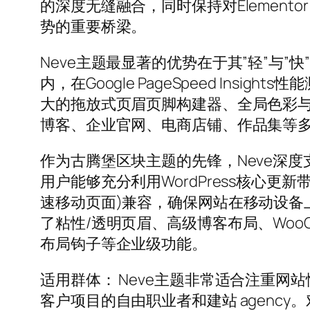
的深度无缝融合，同时保持对Elemento
势的重要桥梁。
Neve主题最显著的优势在于其”轻”与”
内，在Google PageSpeed Insig
大的拖放式页眉页脚构建器、全局色彩与
博客、企业官网、电商店铺、作品集等
作为古腾堡区块主题的先锋，Neve深度支持W
用户能够充分利用WordPress核心
速移动页面)兼容，确保网站在移动设备上
了粘性/透明页眉、高级博客布局、WooCo
布局钩子等企业级功能。
适用群体： Neve主题非常适合注重
客户项目的自由职业者和建站 agency