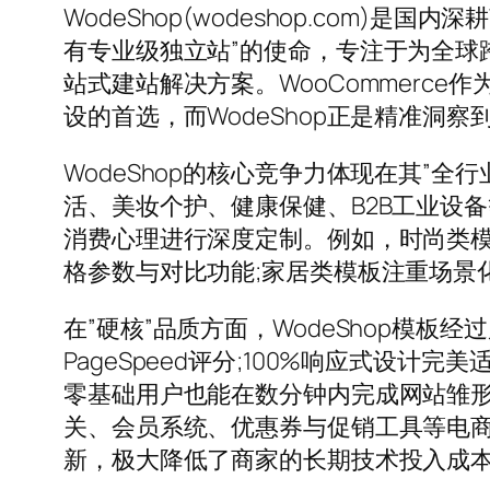
WodeShop(wodeshop.com)是
有专业级独立站”的使命，专注于为全球
站式建站解决方案。WooCommerc
设的首选，而WodeShop正是精准洞
WodeShop的核心竞争力体现在其”
活、美妆个护、健康保健、B2B工业设
消费心理进行深度定制。例如，时尚类模
格参数与对比功能;家居类模板注重场景
在”硬核”品质方面，WodeShop模板
PageSpeed评分;100%响应式设计
零基础用户也能在数分钟内完成网站雏形搭
关、会员系统、优惠券与促销工具等电商运
新，极大降低了商家的长期技术投入成