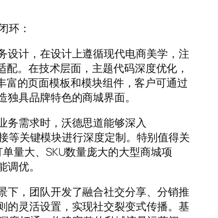
务闭环：
务设计，在设计上遵循现代电商美学，注
端适配。在技术层面，主题代码深度优化，
内置丰富的页面模板和模块组件，客户可通过
造独具品牌特色的商城界面。
业务需求时，沃德思道能够深入
流对接等关键模块进行深度定制。特别值得关
单量大、SKU数量庞大的大型商城项
能调优。
景下，团队开发了融合社交分享、分销推
则的灵活设置，实现社交裂变式传播。基