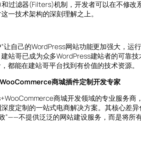
s)和过滤器(Filters)机制，开发者可以在
对这一技术架构的深刻理解之上。
让自己的WordPress网站功能更加强大，
站哥已成为众多WordPress建站者的可靠
开发者，都能在建站哥平台找到有价值的技术资源。
ess+WooCommerce商城插件定制开发专家
Press+WooCommerce商城开发领域的专
深度定制的一站式电商解决方案。其核心差异
但做到极致”——不提供泛泛的网站建设服务，而是将所