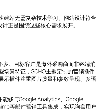
快速建站无需复杂技术学习、网站设计符合
设计正是围绕这些核心需求展开。
量不多、目标客户是海外采购商而非终端消
场景特征，SOHO主题定制的营销插件
展示插件注重图片质量和参数呈现、多语
le Analytics、Google
lchimp等邮件营销工具集成，实现询盘用户