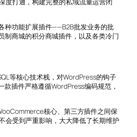
商城深度打通，构建完整的私域流量运营闭
种功能扩展插件——B2B批发业务的批
员制商城的积分商城插件，以及各类冷门
QL等核心技术栈，对WordPress的钩子
每一款插件严格遵循WordPress编码规范，
oCommerce核心、第三方插件之间保
功能不会受到严重影响，大大降低了长期维护