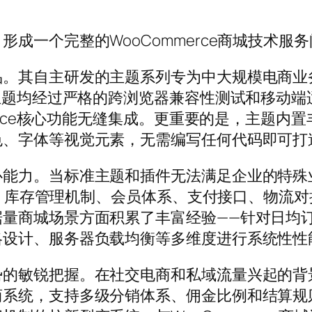
成一个完整的WooCommerce商城技术服
品。其自主研发的主题系列专为中大规模电商业
个主题均经过严格的跨浏览器兼容性测试和移动
merce核心功能无缝集成。更重要的是，主题
色、字体等视觉元素，无需编写任何代码即可打
心能力。当标准主题和插件无法满足企业的特殊
流程、库存管理机制、会员体系、支付接口、物
量商城场景方面积累了丰富经验——针对日均订
略设计、服务器负载均衡等多维度进行系统性性
势的敏锐把握。在社交电商和私域流量兴起的背
商系统，支持多级分销体系、佣金比例和结算规