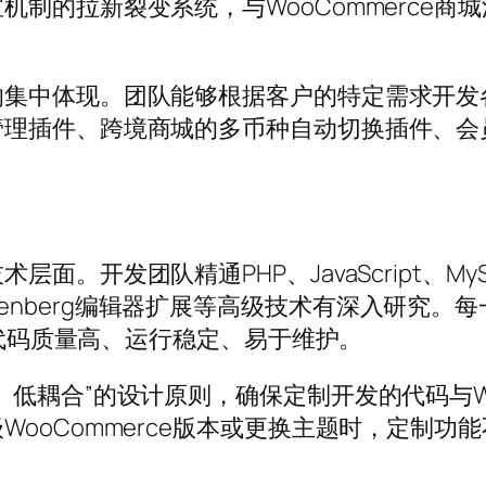
制的拉新裂变系统，与WooCommerce
集中体现。团队能够根据客户的特定需求开发各
管理插件、跨境商城的多币种自动切换插件、会
。开发团队精通PHP、JavaScript、MyS
I、Gutenberg编辑器扩展等高级技术有深入研究。
容，代码质量高、运行稳定、易于维护。
低耦合”的设计原则，确保定制开发的代码与Wo
ooCommerce版本或更换主题时，定制