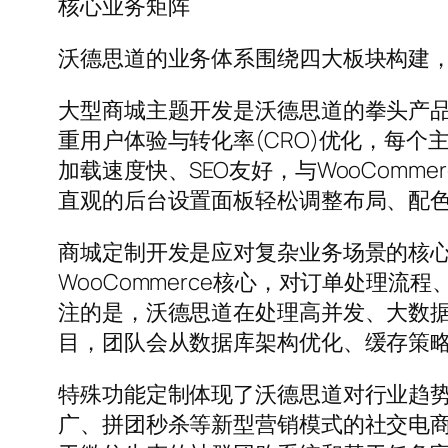
核心业务矩阵
沃德思道的业务体系围绕四大板块构建，形
大型商城主题开发是沃德思道的拳头产
重用户体验与转化率(CRO)优化，每
加载速度快、SEO友好，与WooCom
直观的后台设置面板轻松调整布局、配
商城定制开发是应对复杂业务场景的核
WooCommerce核心，对订单处理
注的是，沃德思道在处理高并发、大数据
目，团队会从数据库架构优化、缓存策
特殊功能定制体现了沃德思道对行业趋
广、拼团秒杀等新型营销模式的社交电