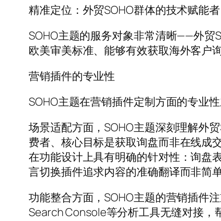
精准定位：外贸SOHO群体的技术赋能者
SOHO主题的服务对象非常清晰——外
欧美审美标准、能够有效获取海外客户询
营销插件的专业性
SOHO主题在营销插件定制方面的专业
场景适配方面，SOHO主题深刻理解外贸
费者、核心目标是获取询盘而非在线成交
在功能设计上具有明确的针对性：询盘
言切换插件追求内容的准确翻译而非简
功能整合方面，SOHO主题的营销插件注重与
Search Console等分析工具无缝