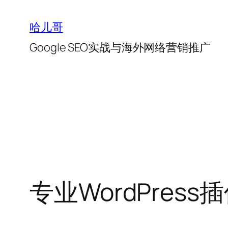
跳
至
哈儿哥
内
Google SEO实战与海外网络营销推广
容
专业WordPres