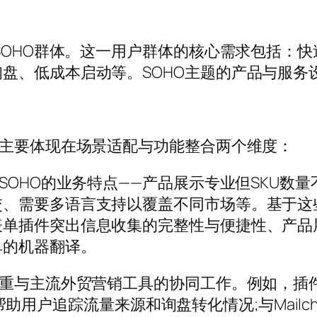
贸SOHO群体。这一用户群体的核心需求包括：
盘、低成本启动等。SOHO主题的产品与服务
性主要体现在场景适配与功能整合两个维度：
SOHO的业务特点——产品展示专业但SKU数
、需要多语言支持以覆盖不同市场等。基于这些
表单插件突出信息收集的完整性与便捷性、产品
单的机器翻译。
主流外贸营销工具的协同工作。例如，插件能够与Goog
对接，帮助用户追踪流量来源和询盘转化情况;与Mai