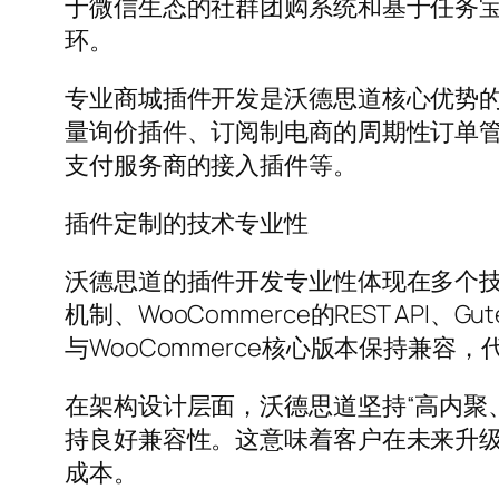
于微信生态的社群团购系统和基于任务宝机
环。
专业商城插件开发是沃德思道核心优势的
量询价插件、订阅制电商的周期性订单
支付服务商的接入插件等。
插件定制的技术专业性
沃德思道的插件开发专业性体现在多个技术层面
机制、WooCommerce的REST AP
与WooCommerce核心版本保持兼
在架构设计层面，沃德思道坚持“高内聚、
持良好兼容性。这意味着客户在未来升级W
成本。