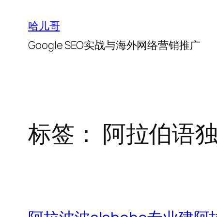
跳
至
哈儿哥
内
Google SEO实战与海外网络营销推广
容
标签：
阿拉伯语