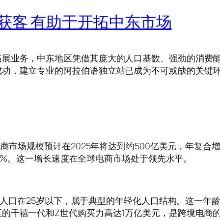
获客 有助于开拓中东市场
拓展业务，中东地区凭借其庞大的人口基数、强劲的消费
成功，建立专业的阿拉伯语独立站已成为不可或缺的关键
市场规模预计在2025年将达到约500亿美元，年复合增长率
过11%。这一增长速度在全球电商市场处于领先水平。
%的人口在25岁以下，属于典型的年轻化人口结构。这一
的千禧一代和Z世代购买力高达1万亿美元，是跨境电商