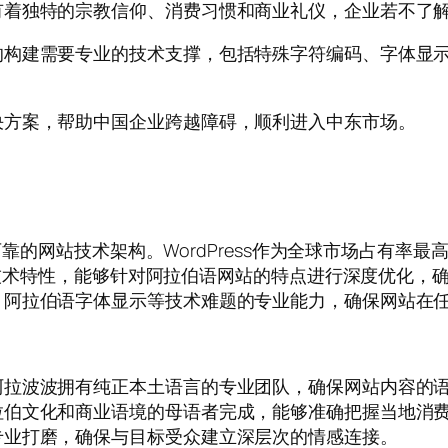
有着独特的宗教信仰、消费习惯和商业礼仪，企业若不了
的构建需要专业的技术支撑，包括特殊字符编码、字体显
决方案，帮助中国企业跨越障碍，顺利进入中东市场。
定可靠的网站技术架构。WordPress作为全球市场占有
s的技术特性，能够针对阿拉伯语网站的特点进行深度优化
、阿拉伯语字体显示等技术难题的专业能力，确保网站在
阿拉波波拥有纯正本土语言的专业团队，确保网站内容的
拉伯文化和商业语境的母语者完成，能够准确把握当地消
专业打磨，确保与目标受众建立深层次的情感连接。